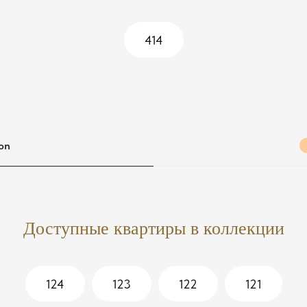
414
ion
Доступные квартиры в коллекции
124
123
122
121