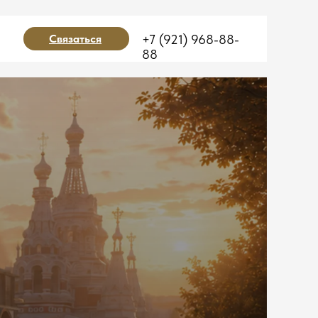
Связаться
+7 (921) 968-88-
88