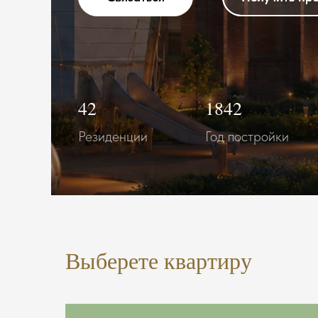
42
1842
Резиденции
Год постройки
Выберете квартиру