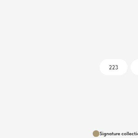
223
Signature collect