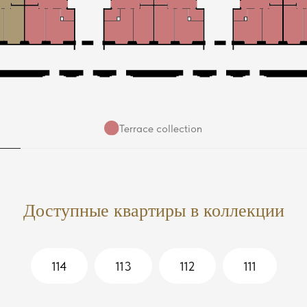
Terrace collection
Доступные квартиры в коллекции
114
113
112
111