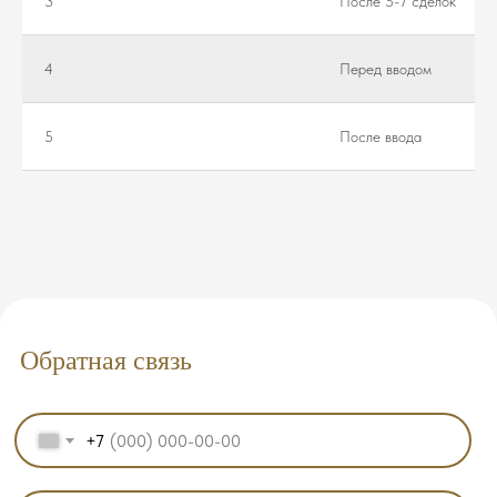
3
После 5-7 сделок
4
Перед вводом
5
После ввода
Обратная связь
+7