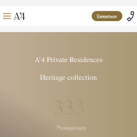
Связаться
A’4 Private Residences
Heritage collection
333
Резиденция