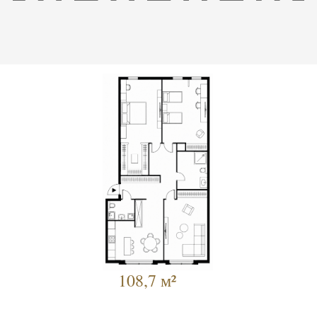
108,7 м²