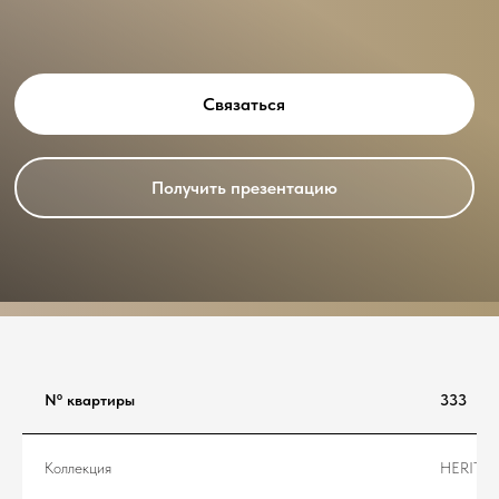
Связаться
Получить презентацию
Nº квартиры
333
Коллекция
HERITA