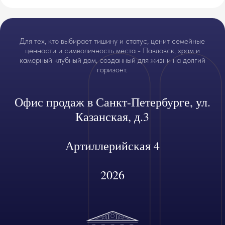
Для тех, кто выбирает тишину и статус, ценит семейные
ценности и символичность места - Павловск, храм и
камерный клубный дом, созданный для жизни на долгий
горизонт.
Офис продаж в Санкт-Петербурге, ул.
Казанская, д.3
Артиллерийская 4
2026