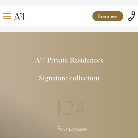
Связаться
A’4 Private Residences
Signature collection
124
Резиденция