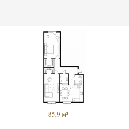
85,9 м²