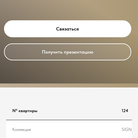
Связаться
Получить презентацию
Nº квартиры
124
Коллекция
SIGNAT