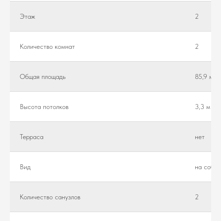
Этаж
2
Количество комнат
2
Общая площадь
85,9 м²
Высота потолков
3,3 м
Teppaca
нет
Вид
на собор
Количество санузлов
2