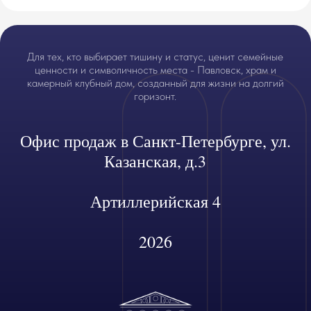
Для тех, кто выбирает тишину и статус, ценит семейные
ценности и символичность места - Павловск, храм и
камерный клубный дом, созданный для жизни на долгий
горизонт.
Офис продаж в Санкт-Петербурге, ул.
Казанская, д.3
Артиллерийская 4
2026