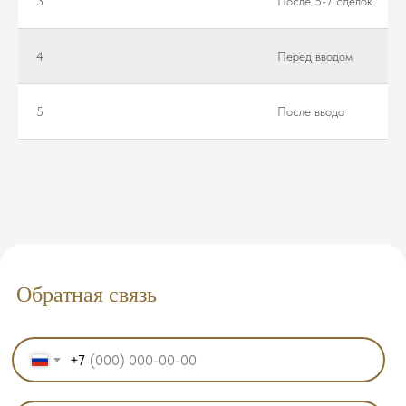
3
После 5-7 сделок
4
Перед вводом
5
После ввода
Обратная связь
+7