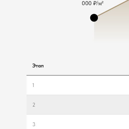
Этап
1
2
3