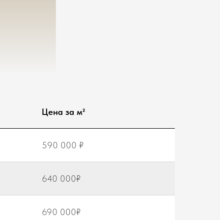
Цена за м²
590 000 ₽
640 000₽
690 000₽