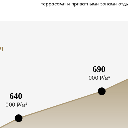
террасами и приватными зонами отд
л