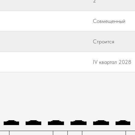
2
Совмещенный
Строится
IV квартал 2028