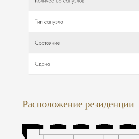
Количество санузлов
Тип санузла
Состояние
Сдача
Расположение резиденции