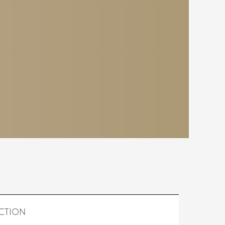
CTION