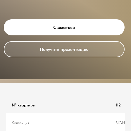
Связаться
Получить презентацию
Nº квартиры
112
Коллекция
SIGNAT