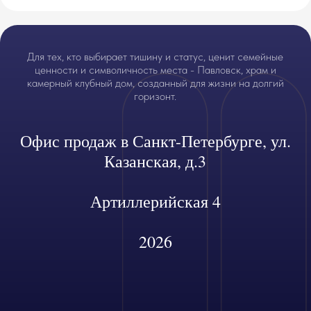
Для тех, кто выбирает тишину и статус, ценит семейные
ценности и символичность места - Павловск, храм и
камерный клубный дом, созданный для жизни на долгий
горизонт.
Офис продаж в Санкт-Петербурге, ул.
Казанская, д.3
Артиллерийская 4
2026