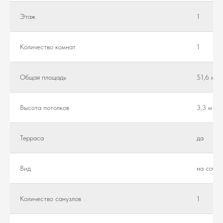
Этаж
1
Количество комнат
1
Общая площадь
51,6 м²
Высота потолков
3,3 м
Teppaca
да
Вид
на собор
Количество санузлов
1