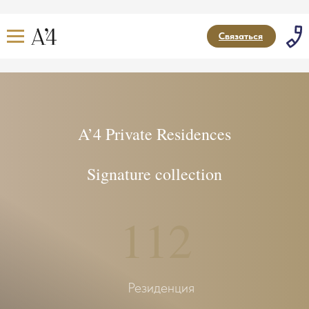
Связаться
A’4 Private Residences
Signature collection
112
Резиденция