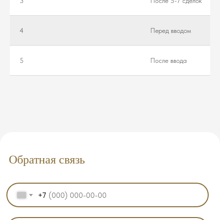
3
После 5-7 сделок
4
Перед вводом
5
После ввода
Обратная связь
+7