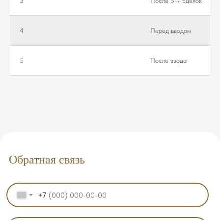
3
После 5-7 сделок
4
Перед вводом
5
После ввода
Обратная связь
+7