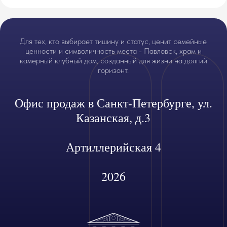
Для тех, кто выбирает тишину и статус, ценит семейные
ценности и символичность места - Павловск, храм и
камерный клубный дом, созданный для жизни на долгий
горизонт.
Офис продаж в Санкт-Петербурге, ул.
Казанская, д.3
Артиллерийская 4
2026