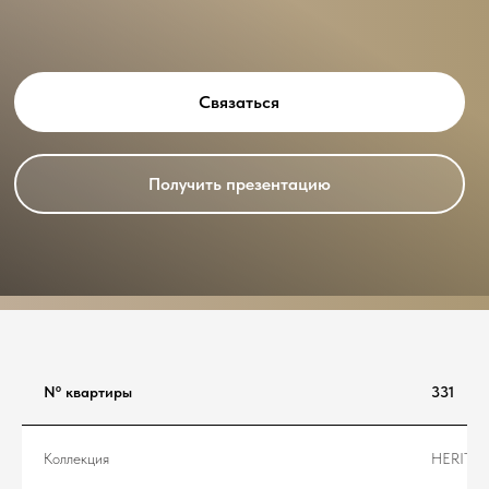
Связаться
Получить презентацию
Nº квартиры
331
Коллекция
HERITA