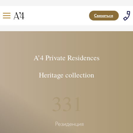
Связаться
A’4 Private Residences
Heritage collection
331
Резиденция