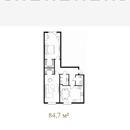
84,7 м²