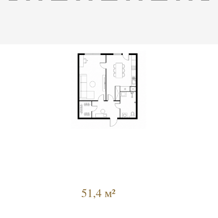
51,4 м²