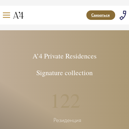
Связаться
A’4 Private Residences
Signature collection
122
Резиденция