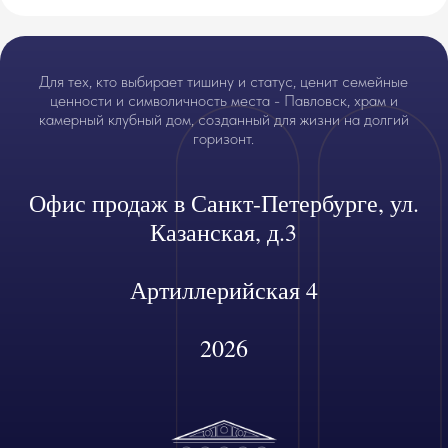
Для тех, кто выбирает тишину и статус, ценит семейные
ценности и символичность места - Павловск, храм и
камерный клубный дом, созданный для жизни на долгий
горизонт.
Офис продаж в Санкт-Петербурге, ул.
Казанская, д.3
Артиллерийская 4
2026