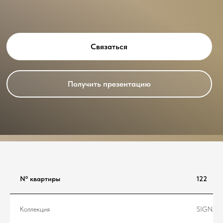
Связаться
Получить презентацию
Nº квартиры
122
Коллекция
SIGNAT