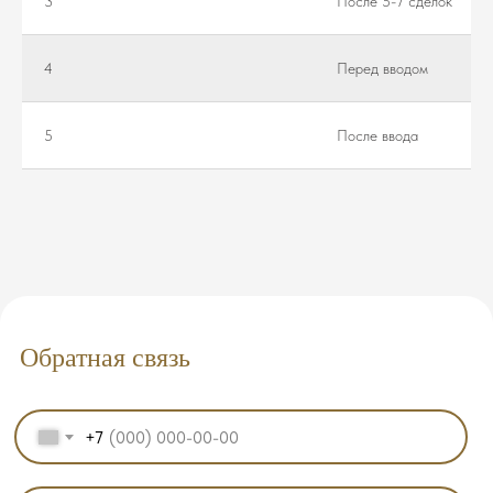
3
После 5-7 сделок
4
Перед вводом
5
После ввода
Обратная связь
+7