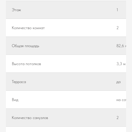
Этаж
1
Количество комнат
2
Общая площадь
82,6 м²
Высота потолков
3,3 м
Teppaca
да
Вид
на собор
Количество санузлов
2