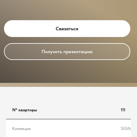
Связаться
Получить презентацию
Nº квартиры
111
Коллекция
SIGNAT