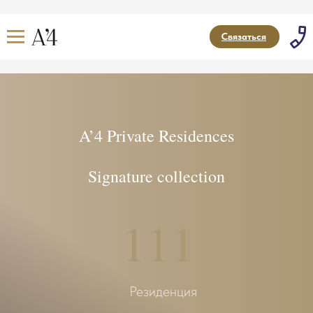
Связаться
A’4 Private Residences
Signature collection
111
Резиденция