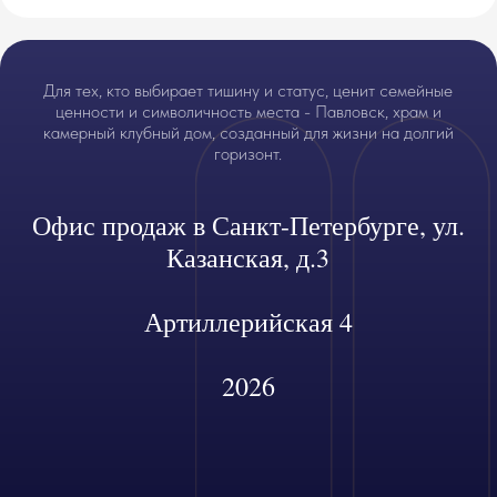
Для тех, кто выбирает тишину и статус, ценит семейные
ценности и символичность места - Павловск, храм и
камерный клубный дом, созданный для жизни на долгий
горизонт.
Офис продаж в Санкт-Петербурге, ул.
Казанская, д.3
Артиллерийская 4
2026