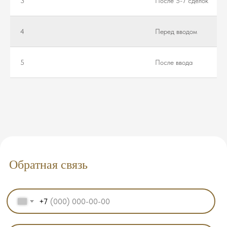
3
После 5-7 сделок
4
Перед вводом
5
После ввода
Обратная связь
+7