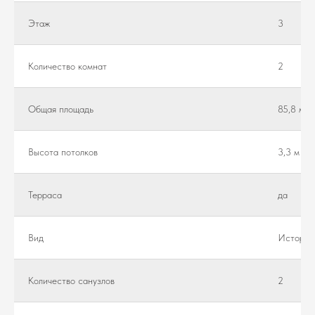
Этаж
3
Количество комнат
2
Общая площадь
85,8 м²
Высота потолков
3,3 м
Teppaca
да
Вид
Историч
Количество санузлов
2