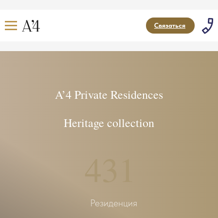
Связаться
A’4 Private Residences
Heritage collection
431
Резиденция