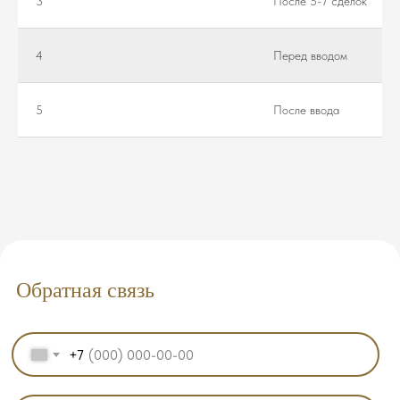
3
После 5-7 сделок
4
Перед вводом
5
После ввода
Обратная связь
+7