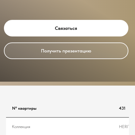
Связаться
Получить презентацию
Nº квартиры
431
Коллекция
HERITA