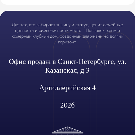
Для тех, кто выбирает тишину и статус, ценит семейные
ценности и символичность места - Павловск, храм и
камерный клубный дом, созданный для жизни на долгий
горизонт.
Офис продаж в Санкт-Петербурге, ул.
Казанская, д.3
Артиллерийская 4
2026