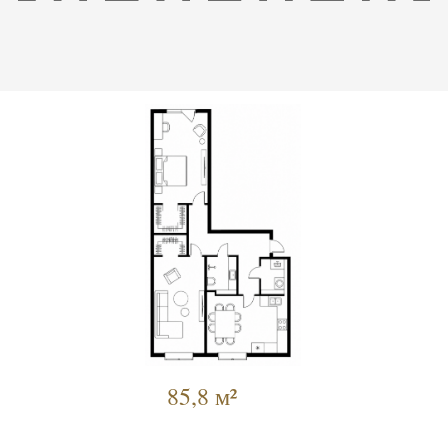
85,8 м²